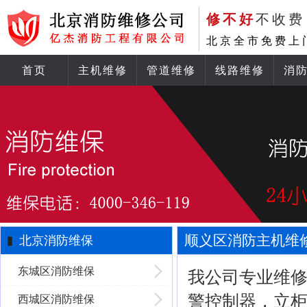
修不好
不收费
北京全市免费上
首页
主机维修
管道维修
线路维修
消
顺义区消防主机维
北京消防维保
东城区消防维保
我公司专业维
警控制器，立
西城区消防维保