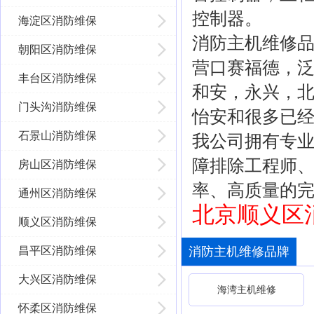
控制器。
海淀区消防维保
消防主机维修
朝阳区消防维保
营口赛福德，
丰台区消防维保
和安，永兴，
门头沟消防维保
怡安和很多已
石景山消防维保
我公司拥有专
障排除工程师、
房山区消防维保
率、高质量的
通州区消防维保
北京顺义区消防
顺义区消防维保
昌平区消防维保
消防主机维修品牌
大兴区消防维保
海湾主机维修
怀柔区消防维保