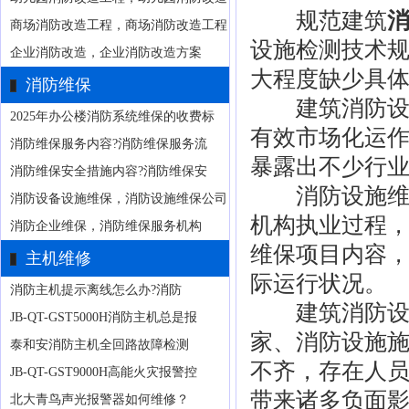
规范建筑
商场消防改造工程，商场消防改造工程
设施检测技术规
企业消防改造，企业消防改造方案
大程度缺少具
消防维保
建筑消防设施
2025年办公楼消防系统维保的收费标
有效市场化运
消防维保服务内容?消防维保服务流
暴露出不少行
消防维保安全措施内容?消防维保安
消防设施维护
消防设备设施维保，消防设施维保公司
机构执业过程
消防企业维保，消防维保服务机构
维保项目内容
主机维修
际运行状况。
消防主机提示离线怎么办?消防
建筑消防设备
JB-QT-GST5000H消防主机总是报
家、消防设施
泰和安消防主机全回路故障检测
不齐，存在人
JB-QT-GST9000H高能火灾报警控
带来诸多负面
北大青鸟声光报警器如何维修？