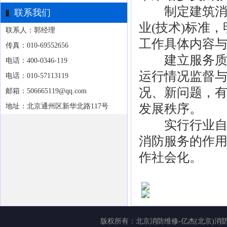
制定建筑消防
联系我们
业(技术)标准
联系人：郭经理
工作具体内容
传真：010-69552656
建立服务质量
电话：400-0346-119
运行情况监督
电话：010-57113119
况、新问题，
邮箱：506665119@qq.com
发展秩序。
地址：北京通州区新华北路117号
实行行业自律
消防服务的作
作社会化。
版权所有：
北京消防维修-亿杰(北京)消