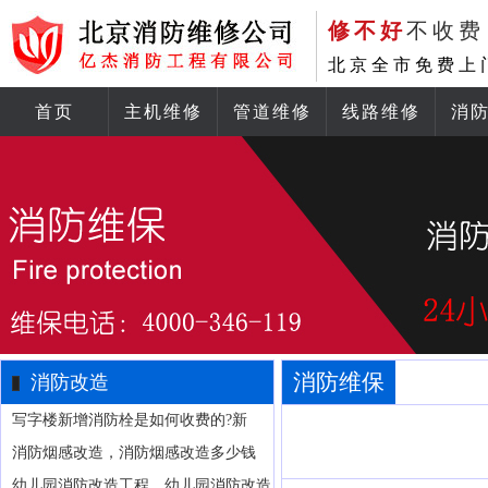
修不好
不收费
北京全市免费上
首页
主机维修
管道维修
线路维修
消
消防维保
消防改造
写字楼新增消防栓是如何收费的?新
消防烟感改造，消防烟感改造多少钱
幼儿园消防改造工程，幼儿园消防改造