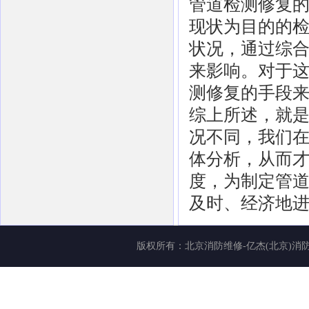
管道检测修复
现状为目的的
状况，通过综
来影响。对于
测修复的手段
综上所述，就
况不同，我们
体分析，从而
度，为制定管
及时、经济地
版权所有：
北京消防维修-亿杰(北京)消