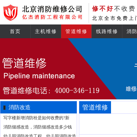
修不好
不收费
北京全市免费上
首页
主机维修
管道维修
线路维修
消
管道维修
消防改造
写字楼新增消防栓是如何收费的?新
消防烟感改造，消防烟感改造多少钱
幼儿园消防改造工程，幼儿园消防改造