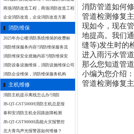
消防管道
如何
商场消防改造工程，商场消防改造工程
管道检测修复主
企业消防改造，企业消防改造方案
现如今，现在
消防维保
地提高。我们通
2025年办公楼消防系统维保的收费标
缝等)发生时的
消防维保服务内容?消防维保服务流
进入雨污水管
消防维保安全措施内容?消防维保安
那么您知道管道
消防设备设施维保，消防设施维保公司
小编为您介绍
消防企业维保，消防维保服务机构
管道检测修复
主机维修
消防主机提示离线怎么办?消防
JB-QT-GST5000H消防主机总是报
泰和安消防主机全回路故障检测
JB-QT-GST9000H高能火灾报警控
北大青鸟声光报警器如何维修？